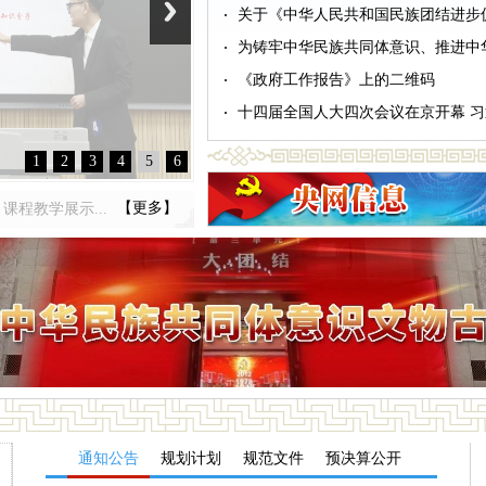
关于《中华人民共和国民族团结进步促
为铸牢中华民族共同体意识、推进中华
《政府工作报告》上的二维码
十四届全国人大四次会议在京开幕 
1
2
3
4
5
6
【更多】
程教学展示...
通知公告
规划计划
规范文件
预决算公开