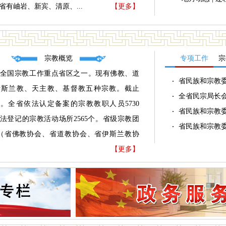
省有岫岩、新宾、清原、...
【更多】
宗教概览
专项工作
宗
全国宗教工作重点省区之一。现有佛教、道
省民族和宗教委在
伊斯兰教、天主教、基督教五种宗教。截止
全省民宗局长
4年。全省依法认定备案的宗教教职人员5730
省民族和宗教委
法登记的宗教活动场所2565个。省级宗教团
省民族和宗教委
（省佛教协会、省道教协会、省伊斯兰教协
【更多】