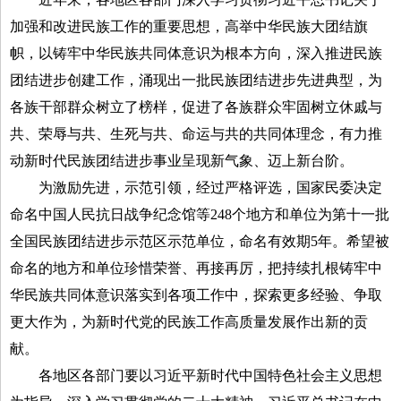
加强和改进民族工作的重要思想，高举中华民族大团结旗
帜，以铸牢中华民族共同体意识为根本方向，深入推进民族
团结进步创建工作，涌现出一批民族团结进步先进典型，为
各族干部群众树立了榜样，促进了各族群众牢固树立休戚与
共、荣辱与共、生死与共、命运与共的共同体理念，有力推
动新时代民族团结进步事业呈现新气象、迈上新台阶。
为激励先进，示范引领，经过严格评选，国家民委决定
命名中国人民抗日战争纪念馆等248个地方和单位为第十一批
全国民族团结进步示范区示范单位，命名有效期5年。希望被
命名的地方和单位珍惜荣誉、再接再厉，把持续扎根铸牢中
华民族共同体意识落实到各项工作中，探索更多经验、争取
更大作为，为新时代党的民族工作高质量发展作出新的贡
献。
各地区各部门要以习近平新时代中国特色社会主义思想