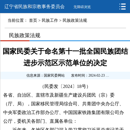
辽宁省民族和宗教事务委员会
无障碍浏览
当前位置：
首页
>
民族工作
>
民族政策法规
>
民族政策法规
>
国家民委关于命名第十一批全国民族团结
进步示范区示范单位的决定
信息来源：国家民委网站
发布时间：2024-02-23 12:46:08
（民委发〔2024〕18号）
各省、自治区、直辖市及新疆生产建设兵团民（宗）委
（厅、局），国家移民管理局综合司、共青团中央办公厅、
中央军委政治工作部办公厅、中国国家铁路集团有限公司办
公厅，委机关各部门、直属各单位：
近年来，各地区各部门深入学习贯彻习近平总书记关于