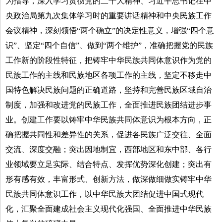
为指导，深入学习贯彻党的二十大精神、习近平总书记在中
央政治局第九次集体学习时的重要讲话精神和中央民族工作
会议精神，深刻领悟“两个确立”的决定性意义，增强“四个意
识”、坚定“四个自信”、做到“两个维护”，准确把握党的民族
工作新的阶段性特征，把铸牢中华民族共同体意识作为党的
民族工作的主线和民族地区各项工作的主线，坚定不移走中
国特色解决民族问题的正确道路，坚持和完善民族区域自治
制度，加强和改进党的民族工作，全面推进民族团结进步事
业。创建工作要以铸牢中华民族共同体意识为根本方向，正
确把握共同性和差异性的关系，促进各民族广泛交往、全面
交流、深度交融；突出因地制宜，西部地区和东中部、各行
业领域要立足实际、结合特点、发挥优势深化创建；突出有
形有感有效，丰富形式、创新方法，做深做细做实铸牢中华
民族共同体意识工作，以中华民族大团结促进中国式现代
化，汇聚全面建成社会主义现代化强国、全面推进中华民族