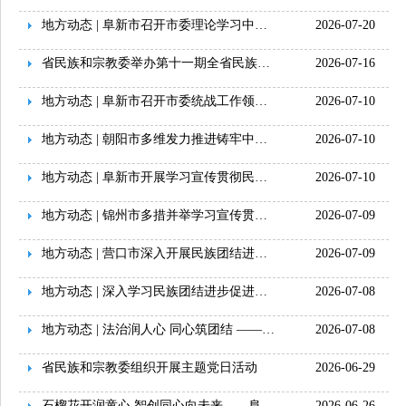
地方动态 | 阜新市召开市委理论学习中心组（扩大）学习会议 专题学习《...
2026-07-20
省民族和宗教委举办第十一期全省民族和宗教工作干部培训班
2026-07-16
地方动态 | 阜新市召开市委统战工作领导小组专题会议暨争创全国民族团结...
2026-07-10
地方动态 | 朝阳市多维发力推进铸牢中华民族共同体意识工作取得实效
2026-07-10
地方动态 | 阜新市开展学习宣传贯彻民族团结进步促进法系列活动
2026-07-10
地方动态 | 锦州市多措并举学习宣传贯彻民族团结进步促进法 铸牢中华民...
2026-07-09
地方动态 | 营口市深入开展民族团结进步促进法 专题宣讲活动
2026-07-09
地方动态 | 深入学习民族团结进步促进法 奏响沈阳民族团结进步主旋律
2026-07-08
地方动态 | 法治润人心 同心筑团结 ——鞍山市全域推进民族团结进步促...
2026-07-08
省民族和宗教委组织开展主题党日活动
2026-06-29
石榴花开润童心 智创同心向未来——阜新蒙古族自治县以校园文化活动厚...
2026-06-26