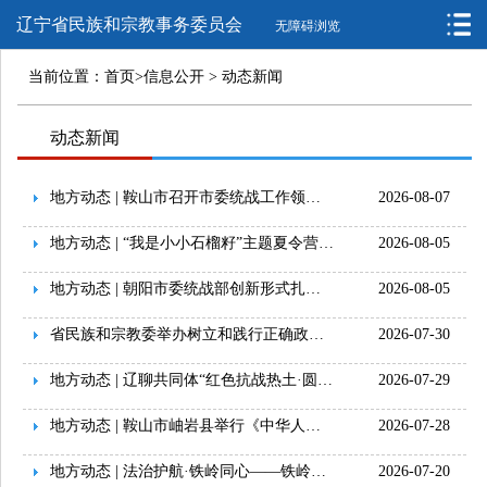
辽宁省民族和宗教事务委员会
无障碍浏览
当前位置：
首页
>
信息公开
>
动态新闻
动态新闻
地方动态 | 鞍山市召开市委统战工作领导小组专题会议暨市民族工作协调机...
2026-08-07
地方动态 | “我是小小石榴籽”主题夏令营走进大东区素质教育学校
2026-08-05
地方动态 | 朝阳市委统战部创新形式扎实推进民族团结进步促进法学习宣传...
2026-08-05
省民族和宗教委举办树立和践行正确政绩观学习教育第3期读书班暨委党组理...
2026-07-30
地方动态 | 辽聊共同体“红色抗战热土·圆梦聚力同心”宣讲活动走进鞍山
2026-07-29
地方动态 | 鞍山市岫岩县举行《中华人民共和国民族团结进步促进法》专题...
2026-07-28
地方动态 | 法治护航·铁岭同心——铁岭市扎实推进民族团结进步促进法学...
2026-07-20