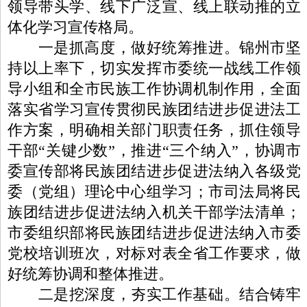
领导带头学、线下广泛宣、线上联动推的立
体化学习宣传格局。
一是抓高度，做好统筹推进。
锦州
市坚
持以上率下，
切实发挥市委统一战线工作领
导小组和全
市民族工作协调机制作用，全面
落实
省学习宣传贯彻民族团结进步促进法工
作方案，
明确相关部门职责任务，抓住领导
干部“关键少数”，推进“三个纳入”，协调市
委宣传部将民族团结进步促进法纳入各级党
委（党组）理论中心组学习；市司法局将民
族团结进步促进法纳入机关干部
学法
清单；
市委组织部将民族团结进步促进法纳入市委
党校培训班次，
对标对表全省工作要求，做
好统筹协调和整体推进
。
二是挖深度，夯实工作基础。
结合铸牢