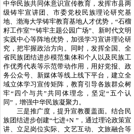
中华民族共同体意识宣传教育，发挥市县两
级铸牢宣讲团、市委党校民族理论研究基
地、渤海大学铸牢教育基地
人才优势，
“石榴
籽工作室”“铸牢主题公园广场”、新时代文明
实践中心等
阵地优势
，加强学习宣讲理论研
究，把牢握政治方向。同时，发挥全国、全
省民族团结进步模范集体和个人以及民族工
作优秀代表等示范带动作用，用好党报、政
务公众号、新媒体等线上线下平台，建立全
域立体学习宣传矩阵，
教育引导各族群众树
牢“四个与共”共同体理念，坚定“五个认
同”，增强中华民族凝聚力。
三是推广度，提升宣教覆盖面。
结合民
族团结进步创建“七进
+N
”，
通过
理论政策宣
讲、立足岗位实际、文艺互动、文旅融合等