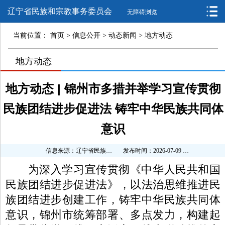
辽宁省民族和宗教事务委员会
无障碍浏览
当前位置：
首页
>
信息公开
>
动态新闻
>
地方动态
>
地方动态
>
>
地方动态 | 锦州市多措并举学习宣传贯彻
民族团结进步促进法 铸牢中华民族共同体
意识
信息来源：辽宁省民族和宗教事务委员会
发布时间：2026-07-09 10:44:32
为深入学习宣传贯彻《中华人民共和国
民族团结进步促进法》，以法治思维推进民
族团结进步创建工作，铸牢中华民族共同体
意识，锦州市统筹部署、多点发力，构建起