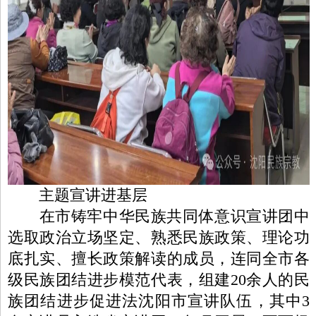
主题宣讲进基层
在市铸牢中华民族共同体意识宣讲团中
选取政治立场坚定、熟悉民族政策、理论功
底扎实、擅长政策解读的成员，连同全市各
级民族团结进步模范代表，组建20余人的民
族团结进步促进法沈阳市宣讲队伍，其中3