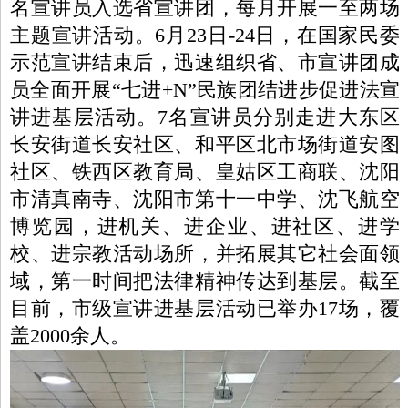
名宣讲员入选省宣讲团，每月开展一至两场
主题宣讲活动。6月23日-24日，在国家民委
示范宣讲结束后，迅速组织省、市宣讲团成
员全面开展“七进+N”民族团结进步促进法宣
讲进基层活动。7名宣讲员分别走进大东区
长安街道长安社区、和平区北市场街道安图
社区、铁西区教育局、皇姑区工商联、沈阳
市清真南寺、沈阳市第十一中学、沈飞航空
博览园，进机关、进企业、进社区、进学
校、进宗教活动场所，并拓展其它社会面领
域，第一时间把法律精神传达到基层。截至
目前，市级宣讲进基层活动已举办17场，覆
盖2000余人。