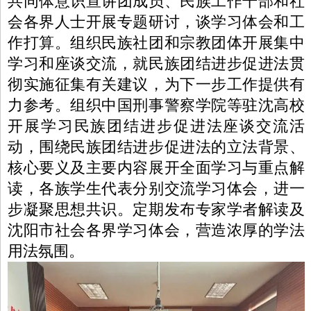
共同体意识宣讲团成员、民族工作干部和社
会各界人士开展专题研讨，谈学习体会和工
作打算。组织民族社团和宗教团体开展集中
学习和座谈交流，就
民族团结进步
促进法贯
彻实施征集有关建议，为下一步工作提供有
力参考。组织中国刑事警察学院等驻沈高校
开展学习民族团结进步促进法座谈交流活
动，围绕民族团结进步促进法的立法背景、
核心要义及主要内容展开全面学习与重点解
读，各族学生代表分别交流学习体会，进一
步凝聚思想共识。定期发布专家学者解读及
沈阳
市社会各界学习体会，营造浓厚的学法
用法氛围。