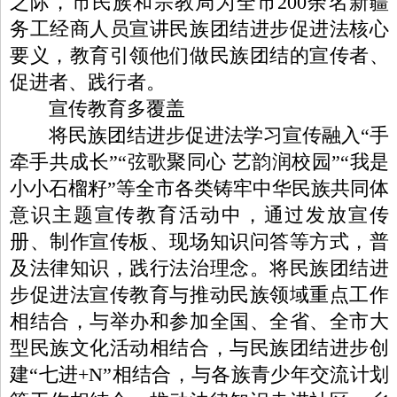
之际，市民族和宗教局为全市200余名新疆
务工经商人员宣讲民族团结进步促进法核心
要义，教育引领他们做民族团结的宣传者、
促进者、践行者。
宣传教育多覆盖
将民族团结进步促进法学习宣传融入“手
牵手共成长”“弦歌聚同心 艺韵润校园”“我是
小小石榴籽”等全市各类铸牢中华民族共同体
意识主题宣传教育活动中，通过发放宣传
册、制作宣传板、现场知识问答等方式，普
及法律知识，践行法治理念。将民族团结进
步促进法宣传教育与推动民族领域重点工作
相结合，与举办和参加全国、全省、全市大
型民族文化活动相结合，与民族团结进步创
建“七进+N”相结合，与各族青少年交流计划