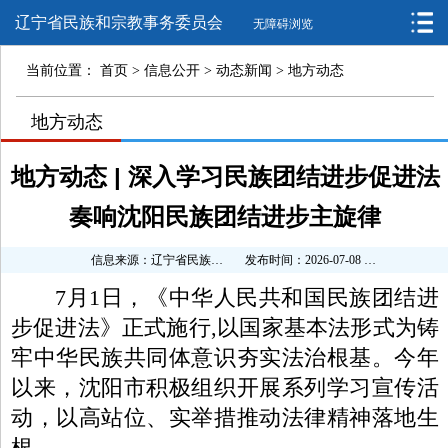
辽宁省民族和宗教事务委员会
无障碍浏览
当前位置：
首页
>
信息公开
>
动态新闻
>
地方动态
>
地方动态
>
>
地方动态 | 深入学习民族团结进步促进法
奏响沈阳民族团结进步主旋律
信息来源：辽宁省民族和宗教事务委员会
发布时间：2026-07-08 16:17:01
7月1日，《中华人民共和国民族团结进
步促进法》正式施行,以国家基本法形式为铸
牢中华民族共同体意识夯实法治根基。今年
以来，沈阳市积极组织开展系列学习宣传活
动，以高站位、实举措推动法律精神落地生
根。