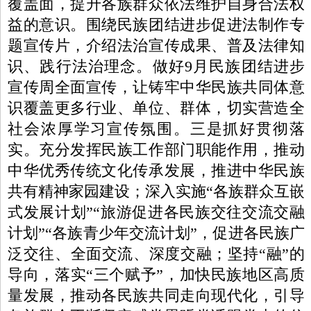
覆盖面，提升各族群众依法维护自身合法权
益的意识。围绕民族团结进步促进法制作专
题宣传片，介绍法治宣传成果、普及法律知
识、践行法治理念。做好9月民族团结进步
宣传周全面宣传，让铸牢中华民族共同体意
识覆盖更多行业、单位、群体，切实营造全
社会浓厚学习宣传氛围。
三是抓好贯彻落
实。
充分发挥民族工作部门职能作用，推动
中华优秀传统文化传承发展，推进中华民族
共有精神家园建设；深入实施“各
族群众
互嵌
式发展计划”“旅游促进各民族交往交流交融
计划”“各族青少年交流计划”，促进各民族广
泛交往、全面交流、深度交融；坚持“融”的
导向，落实“三个赋予”，加快
民族
地区高质
量
发展
，推动各民族共同走向现代化，引导