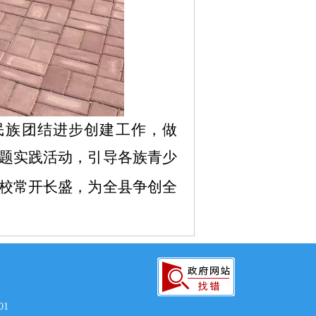
民族团结进步创建工作，做
主题实践活动，引导各族青少
校常开长盛，为全县争创全
01