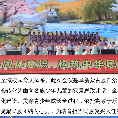
建全域校园育人体系。
此次会演是阜新蒙古族自治
盛会转化为面向各族少年儿童的实景思政课堂。全
文化建设、贯穿青少年成长全过程，依托寓教于乐
，凝聚民族团结向心力，为培育担当民族复兴大任