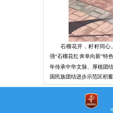
石榴花开，籽籽同心
强“石榴花红
奔阜向新”特
年传承中华文脉、厚植团
国民族团结进步示范区积
地