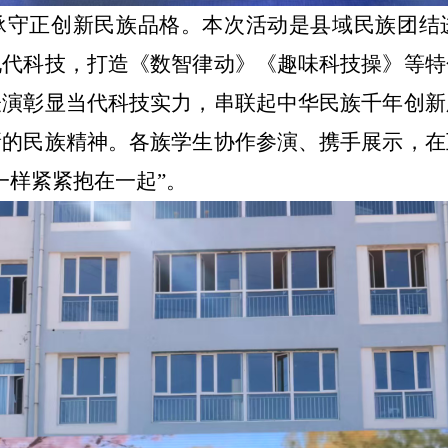
承守正创新民族品格。
本次活动是县域民族团结
现代科技，打造《数智律动》《趣味科技操》等特
表演彰显当代科技实力，串联起中华民族千年创新
新的民族精神。各族学生协作参演、携手展示，在
一样紧紧抱在一起”。