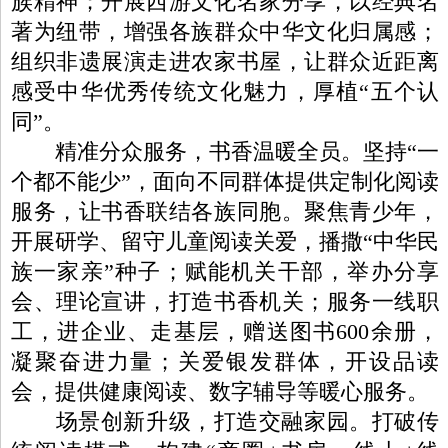
族精神；开展西游文化名家分享，以经典名
著为纽带，增强各族群众中华文化归属感；
组织非遗展演走进农家书屋，让群众近距离
感受中华优秀传统文化魅力，厚植“五个认
同”。
精准分众服务，书香温暖全员。坚持“一
个都不能少”，面向不同群体提供定制化阅读
服务，让书香联结各族同胞。聚焦青少年，
开展研学、留守儿童阅读关爱，播撒“中华民
族一家亲”种子；赋能机关干部，举办分享
会、理论宣讲，打造书香机关；服务一线职
工，进企业、走基层，赠送图书600余册，
凝聚奋进力量；关爱银发群体，开设品读
会，提供健康阅读、数字辅导等暖心服务。
场景创新升级，打造交融家园。打破传