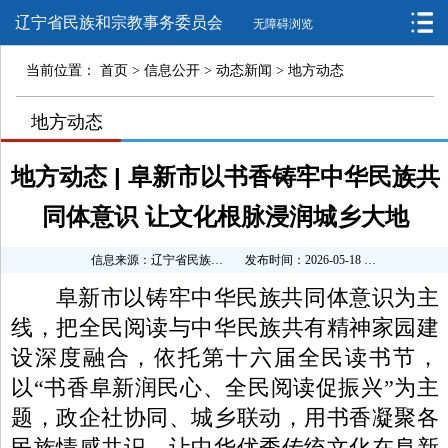
辽宁省民族和宗教事务委员会
无障碍浏览
当前位置：
首页
>
信息公开
>
动态新闻
>
地方动态
>
地方动态
>
>
地方动态 | 阜新市以书香铸牢中华民族共
同体意识 让文化根脉浸润城乡大地
信息来源：辽宁省民族和宗教事务委员会
发布时间：2026-05-18 11:10:53
阜新市以铸牢中华民族共同体意识为主
线，把全民阅读与中华民族共有精神家园建
设深度融合，依托第十六届全民读书节，
以“书香阜新润民心、全民阅读促振兴”为主
题，政企社协同、城乡联动，用书香凝聚各
民族情感共识，让中华优秀传统文化在阜新