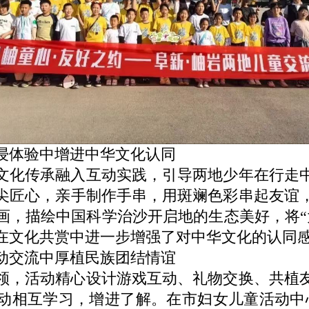
体验中增进中华文化认同
化传承融入互动实践，引导两地少年在行走中
尖匠心，亲手制作手串，用斑斓色彩串起友谊
画，描绘中国科学治沙开启地的生态美好，将“
在文化共赏中进一步增强了对中华文化的认同
交流中厚植民族团结情谊
，活动精心设计游戏互动、礼物交换、共植友
动相互学习，增进了解。在市妇女儿童活动中