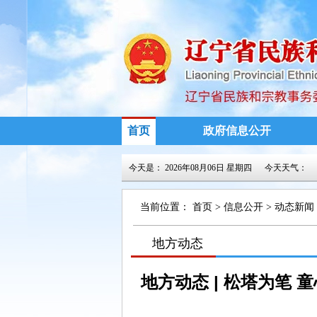
首页
政府信息公开
今天是：
2026年08月06日 星期四
今天天气：
当前位置：
首页
>
信息公开
>
动态新闻
>
地方动态
>
>
地方动态 | 松塔为笔