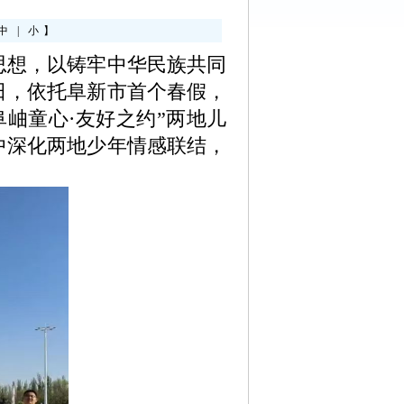
中
|
小
】
想，以铸牢中华民族共同
日，依托阜新市首个春假，
岫童心·友好之约”两地儿
中深化两地少年情感联结，