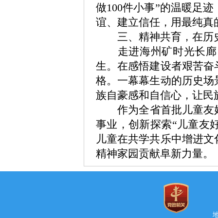
做100件小事”的温暖
谊、建立信任，用最纯真
三、精神共育，在历史
走进海州矿时光长廊，
生。在感悟建设者艰苦奋
格。一幕幕生动的历史场
族自豪感和自信心，让民
作为全省首批儿童友好城
事业，创新探索“儿童友
儿童在共学共乐中增进文
精神家园贡献阜新力量。
地