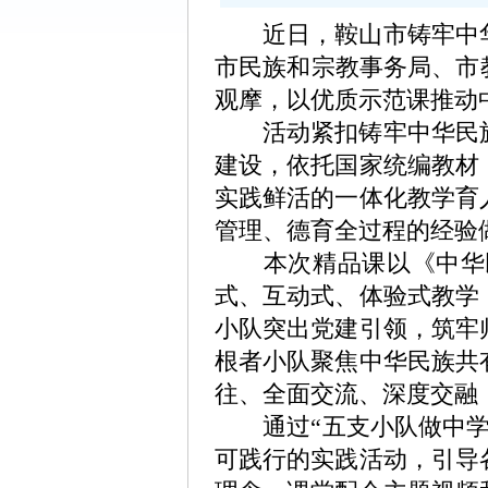
近日，鞍山市铸牢中华
市民族和宗教事务局、市
观摩，以优质示范课推动
活动紧扣铸牢中华民族
建设，依托国家统编教材
实践鲜活的一体化教学育
管理、德育全过程的经验
本次精品课以《中华民
式、互动式、体验式教学
小队突出党建引领，筑牢
根者小队聚焦中华民族共
往、全面交流、深度交融
通过“五支小队做中学、
可践行的实践活动，引导