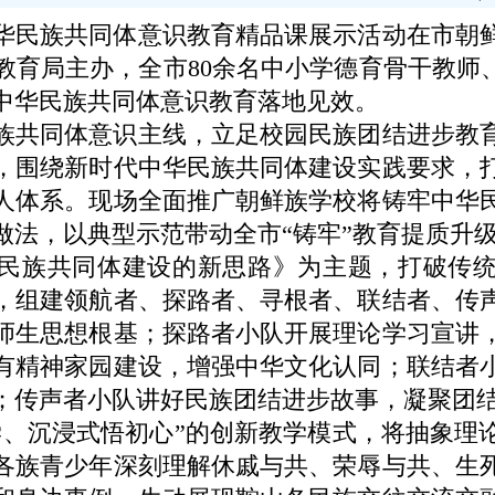
民族共同体意识教育精品课展示活动在市朝鲜
教育局主办，全市80余名中小学德育骨干教师、
中华民族共同体意识教育落地见效。
共同体意识主线，立足校园民族团结进步教育
，围绕新时代中华民族共同体建设实践要求，
人体系。现场全面推广朝鲜族学校将铸牢中华
做法，以典型示范带动全市“铸牢”教育提质升
族共同体建设的新思路》为主题，打破传统
，组建领航者、探路者、寻根者、联结者、传
师生思想根基；探路者小队开展理论学习宣讲
有精神家园建设，增强中华文化认同；联结者
；传声者小队讲好民族团结进步故事，凝聚团
沉浸式悟初心”的创新教学模式，将抽象理
各族青少年深刻理解休戚与共、荣辱与共、生