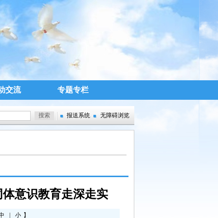
动交流
专题专栏
报送系统
无障碍浏览
同体意识教育走深走实
中
|
小
】