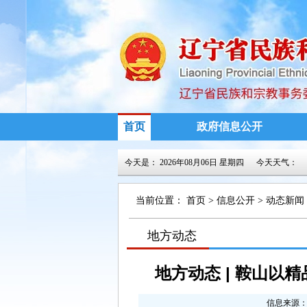
首页
政府信息公开
今天是：
2026年08月06日 星期四
今天天气：
当前位置：
首页
>
信息公开
>
动态新闻
>
地方动态
>
>
地方动态 | 鞍山
信息来源