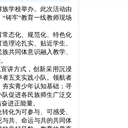
族学校举办。此次活动由
“铸牢”教育一线教师现场
常态化、规范化、特色化
打造理论扎实、贴近学生、
民族共同体意识融入教学、
级。
宣讲方式，创新采用沉浸
声者五支实践小队。领航者
，夯实青少年认知基础；寻
小队促进各民族师生广泛交
结奋进正能量。
论转化为可参与、可感受、
死与共、命运与共的共同体