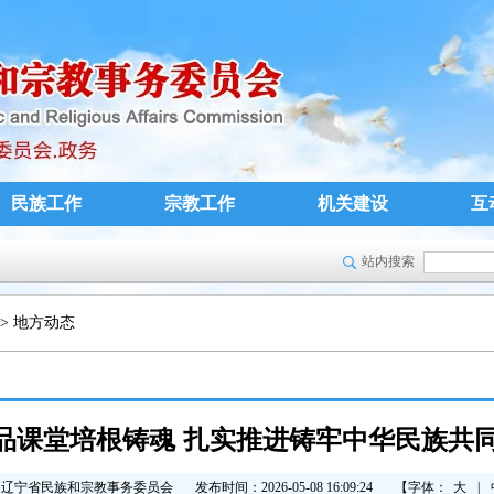
民族工作
宗教工作
机关建设
互
站内搜索
>
地方动态
以精品课堂培根铸魂 扎实推进铸牢中华民族共
：辽宁省民族和宗教事务委员会
发布时间：2026-05-08 16:09:24
【字体：
大
|