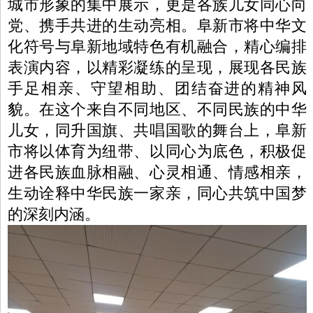
城市形象的集中展示，更是各族儿女同心向
党、携手共进的生动亮相。阜新市将中华文
化符号与阜新地域特色有机融合，精心编排
表演内容，以精彩凝练的呈现，展现各民族
手足相亲、守望相助、团结奋进的精神风
貌。在这个来自不同地区、不同民族的中华
儿女，同升国旗、共唱国歌的舞台上，阜新
市将以体育为纽带、以同心为底色，积极促
进各民族血脉相融、心灵相通、情感相亲，
生动诠释中华民族一家亲，同心共筑中国梦
的深刻内涵。