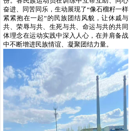
份。各民族运动员在训练中互帮互助、同心
奋进、同苦同乐，生动展现了“像石榴籽一样
紧紧抱在一起”的民族团结风貌，让休戚与
共、荣辱与共、生死与共、命运与共的共同
体理念在运动实践中深入人心，在并肩备战
中不断增进民族情谊、凝聚团结力量。