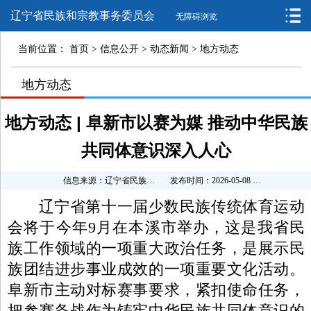
辽宁省民族和宗教事务委员会
无障碍浏览
当前位置：
首页
>
信息公开
>
动态新闻
>
地方动态
>
地方动态
>
>
地方动态 | 阜新市以赛为媒 推动中华民族
共同体意识深入人心
信息来源：辽宁省民族和宗教事务委员会
发布时间：2026-05-08 15:29:50
辽宁省第十一届少数民族传统体育运动
会将于今年9月在本溪市举办，这是我省民
族工作领域的一项重大政治任务，是展示民
族团结进步事业成效的一项重要文化活动。
阜新市主动对标赛事要求，紧扣使命任务，
把参赛备战作为铸牢中华民族共同体意识的