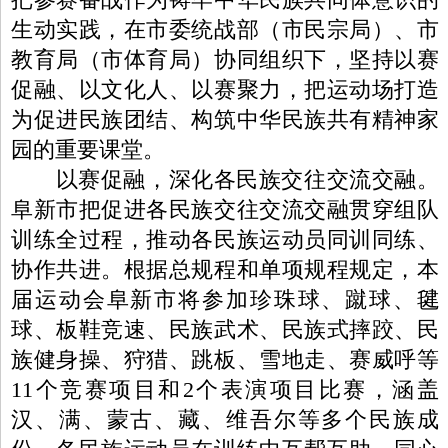
生动实践，在市委统战部（市民宗局）、市
教育局（市体育局）协同组织下，坚持以赛
促融、以文化人、以赛聚力，把运动场打造
为促进民族团结、构筑中华民族共有精神家
园的重要课堂。
以赛促融，深化各民族交往交流交融。
阜新市把促进各民族交往交流交融贯穿组队
训练全过程，推动各民族运动员同训同练、
协作共进。根据总规程和单项规程规定，本
届运动会阜新市将参加珍珠球、蹴球、毽
球、板鞋竞速、民族武术、民族式摔跤、民
族健身操、狩猎、跳板、雪地走、赛威呼等
11个竞赛项目和2个表演项目比赛，涵盖
汉、满、蒙古、藏、维吾尔等多个民族成