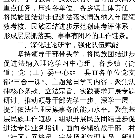
重点任务，压实各单位、各乡镇主体责任，
将民族团结进步促进法落实情况纳入年度绩
效考核、民族团结进步示范创建考评体系，
形成层层抓落实、事事有闭环的工作链条。
二、深化理论研学，强化队伍赋能
坚持领导干部带头学，将民族团结进步
促进法纳入理论学习中心组、各乡镇（街
道）党（工）委中心组、县直各单位党支
部“三会一课”、主题党日学习内容，聚焦法
律核心条款、立法宗旨、实践要求开展专题
研讨。推动领导干部先学一步、深学一层，
提升依法治理民族事务的能力水平。聚焦基
层民族工作短板，组织开展民族团结进步促
进法专题业务培训，面向乡镇统战干部、村
（社区）网格员、宗教场所管理人员、新时