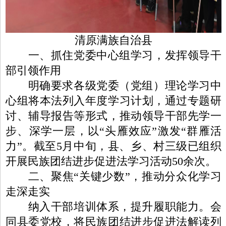
清原满族自治县
一、抓住党委中心组学习，发挥领导干
部引领作用
明确要求各级党委（党组）理论学习中
心组将本法列入年度学习计划，通过专题研
讨、辅导报告等形式，推动领导干部先学一
步、深学一层，以“头雁效应”激发“群雁活
力”。截至5月中旬，县、乡、村三级已组织
开展民族团结进步促进法学习活动50余次。
二、聚焦“关键少数”，推动分众化学习
走深走实
纳入干部培训体系，提升履职能力。会
同县委党校，将民族团结进步促进法解读列