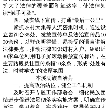
扩大了法律的覆盖面和触达率，使法律知
识“触手可及”。
四、做实线下宣传，打通“最后一公里”
紧抓农村大集等人流密集时机，通过设
立咨询台35处、发放宣传单及法治宣传品10
00余份，以群众听得懂、易接受的语言讲解
法律要点，推动法律知识进村入户。组织近
30家单位利用电子屏滚动播放宣传标语，在
主要路段悬挂宣传条幅10余条，形成“处处有
法、时时学法”的浓厚氛围。
本溪满族自治县
一、提高政治站位，健全工作机制
及时召开专题工作部署会，细化民族团
结进步促进法贯彻落实实施方案，明确宣传
宣讲、学习教育、实践践行、督导落实四大