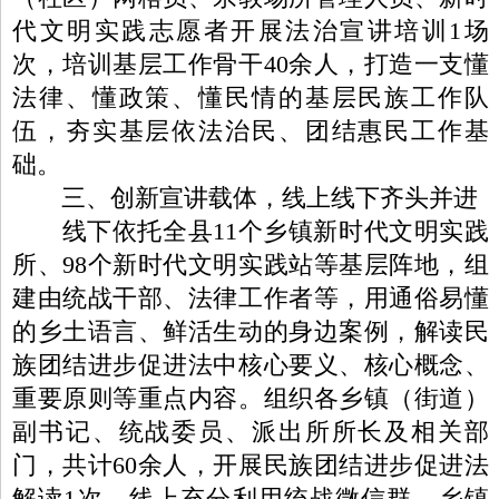
代文明实践志愿者开展法治宣讲培训1场
次，培训基层工作骨干40余人，打造一支懂
法律、懂政策、懂民情的基层民族工作队
伍，夯实基层依法治民、团结惠民工作基
础。
三、创新宣讲载体，线上线下齐头并进
线下依托全县11个乡镇新时代文明实践
所、98个新时代文明实践站等基层阵地，组
建由统战干部、法律工作者等，用通俗易懂
的乡土语言、鲜活生动的身边案例，解读民
族团结进步促进法中核心要义、核心概念、
重要原则等重点内容。组织各乡镇（街道）
副书记、统战委员、派出所所长及相关部
门，共计60余人，开展民族团结进步促进法
解读1次。线上充分利用统战微信群、乡镇