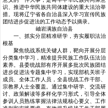
识、推进中华民族共同体建设的重大法治举
措。现将辽宁省各自治县深入学习宣传民族
团结进步促进法的工作动态予以摘录。
岫岩满族自治县
一、抓实分层精准研学，夯实履职法治
根基
聚焦统战系统关键人群，靶向开展分层
分类集中学习，精准提升民族工作队伍法治
素养。县委统战部有序开展多批次民族团结
进步促进法专题集中学习，实现部机关班子
成员、全体工作人员，全县统战工作干部、
宗教界人士全覆盖。通过集中研学、交流研
讨、政策解读等多样化学习形式，引导全体
参训人员熟练掌握法律法规核心要义、工作