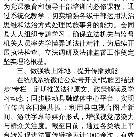
为党课教育和领导干部培训的必修课程，通
过系统化教学，切实增强各级干部运用法治
思维和法治方式处理民族事务的能力。会同
县人大组织专题学习，确保立法机关与监督
机关人员率先学懂弄通法律精神，为后续开
展执法检查、立法调研及法律监督工作奠定
坚实理论根基。
三、做强线上阵地，提升传播效能
在统战系统微信公众号开设“民族团结进
步”专栏，定期推送法律原文、政策解读及学
习动态；同步联动县融媒体中心平台，实现
宣传内容同频共振；利用县电视台图片新
闻、游动字幕等媒介形式，增强视觉感染力
与群众关注度。截至目前，通过各类线上平
台转发促进法宣传链接累计1000余次，有效