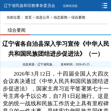
辽宁省民族和宗教事务委员会
无障碍浏览
当前位置：
首页
>
信息公开
>
动态新闻
>
综合要闻
>
综合要闻
>
>
辽宁省各自治县深入学习宣传《中华人民
共和国民族团结进步促进法》（一）
信息来源：辽宁省民族和宗教事务委员会
发布时间：2026-05-25 09:28:01
2026年3月12日，十四届全国人大四次
会议表决通过《中华人民共和国民族团结进
步促进法》，国家主席习近平签署第七十一
号主席令予以公布，自7月1日起施行。这是
党的统一战线和民族工作历史上具有里程碑
意义的一件大事，是铸牢中华民族共同体意