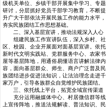
级机关单位、乡镇干部开展集中学习、专题
研讨，分层抓好党员干部学习教育，不断提
升广大干部依法开展民族工作的能力水平，
夯实民族团结工作思想基础。
二、深入基层宣讲，推动法规深入人心
组建民族工作宣讲队伍，深入乡村、社
区、校园、企业开展面对面基层宣讲。依托
新时代文明实践站、党群服务中心、农家书
屋等基层阵地，用通俗易懂语言讲解法律内
容，面向基层群众、师生、商户广泛普及民
族团结进步促进法知识，让法治理念走进千
家万户，引导各族群众自觉维护民族团结。
三、依托线上平台，拓宽全域宣传渠道
充分运用融媒体中心、村居微信群等线
上宣传阵地，推送法规解读、普法知识、民