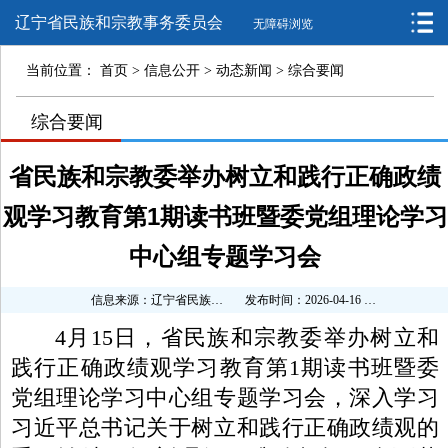
辽宁省民族和宗教事务委员会
无障碍浏览
当前位置：
首页
>
信息公开
>
动态新闻
>
综合要闻
>
综合要闻
>
>
省民族和宗教委举办树立和践行正确政绩
观学习教育第1期读书班暨委党组理论学习
中心组专题学习会
信息来源：辽宁省民族和宗教事务委员会
发布时间：2026-04-16 17:02:23
4月15日，省民族和宗教委举办树立和
践行正确政绩观学习教育第1期读书班暨委
党组理论学习中心组专题学习会，深入学习
习近平总书记关于树立和践行正确政绩观的