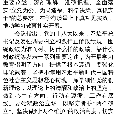
重要论述，深刻理解、准确把握、全面落
实“立党为公、为民造福、科学决策、真抓实
干”的总要求，在学有质量上下真功见实效，
推动学习教育扎实开展。
会议指出，党的十八大以来，习近平总
书记反复强调要树立和践行正确政绩观，围
绕政绩为谁而树、树什么样的政绩、靠什么
树政绩等发表一系列重要论述，为开展学习
教育指明了方向、提供了根本遵循。要强化
理论武装，坚持不懈用习近平新时代中国特
色社会主义思想凝心铸魂，深学细悟党的创
新理论，以理论上的清醒和政治上的坚定，
做到心中有方向、行动有遵循、工作有底
线。要站稳政治立场，以坚定拥护“两个确
立”、坚决做到“两个维护”的政治高度，切实