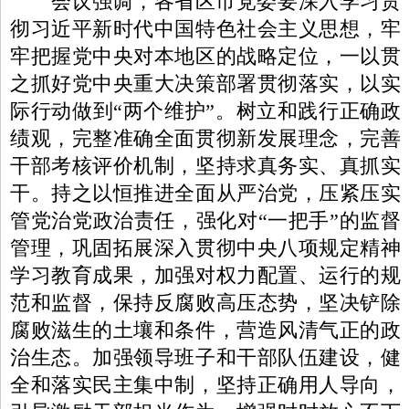
会议强调，各省区市党委要深入学习贯
彻习近平新时代中国特色社会主义思想，牢
牢把握党中央对本地区的战略定位，一以贯
之抓好党中央重大决策部署贯彻落实，以实
际行动做到“两个维护”。树立和践行正确政
绩观，完整准确全面贯彻新发展理念，完善
干部考核评价机制，坚持求真务实、真抓实
干。持之以恒推进全面从严治党，压紧压实
管党治党政治责任，强化对“一把手”的监督
管理，巩固拓展深入贯彻中央八项规定精神
学习教育成果，加强对权力配置、运行的规
范和监督，保持反腐败高压态势，坚决铲除
腐败滋生的土壤和条件，营造风清气正的政
治生态。加强领导班子和干部队伍建设，健
全和落实民主集中制，坚持正确用人导向，