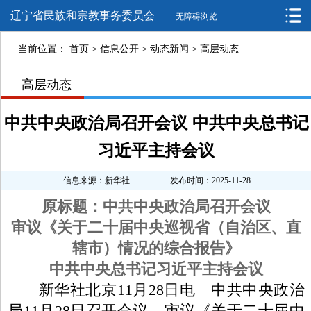
辽宁省民族和宗教事务委员会
无障碍浏览
当前位置：
首页
>
信息公开
>
动态新闻
>
高层动态
>
高层动态
>
>
中共中央政治局召开会议 中共中央总书记
习近平主持会议
信息来源：新华社
发布时间：2025-11-28 16:35:09
原标题：中共中央政治局召开会议
审议《关于二十届中央巡视省（自治区、直
辖市）情况的综合报告》
中共中央总书记习近平主持会议
新华社北京11月28日电 中共中央政治
局11月28日召开会议，审议《关于二十届中