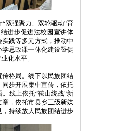
“双强聚力、双轮驱动”育
团结进步促进法校园宣讲体
会实践等多元方式，推动中
小学思政课一体化建设暨促
专业化水平
。
宣传格局。线下以
民族团结
）同步开展
集中宣传，依托
语
。
线上依托“鞍山统战”新
文章，依托市县乡三级新媒
见，持续放大
民族团结进步