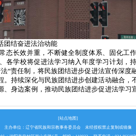
团结奋进法治动能
常态长效并重，不断健全制度体系、固化工
、各学校将促进法学习纳入年度学习计划，
法”责任制，将
民族团结进步促进法
宣传深度
程。持续深化与民族团结进步创建活动融合，
源、身边案例，推动
民族团结进步促进法
学习
[站点地图]
主办单位：辽宁省民族和宗教事务委员会 未经授权禁止复制或镜像