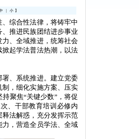
中
|
小
】
性、综合性法律，将铸牢中
务、推进民族团结进步事业
发力、全域推进，统筹社会
续掀起学法普法热潮，以法
部署、系统推进。建立党委
机制，细化实施方案、压实
持聚焦“关键少数”，将促
班次、干部教育培训必修内
层释法解惑，充分发挥示范
能力，营造全员学法、全域