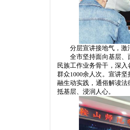
分层宣讲接地气，激活
全市坚持面向基层、
民族工作业务骨干，深入
群众
1000
余人次。宣讲坚
融生动实践，通俗解读法
抵基层、浸润人心。