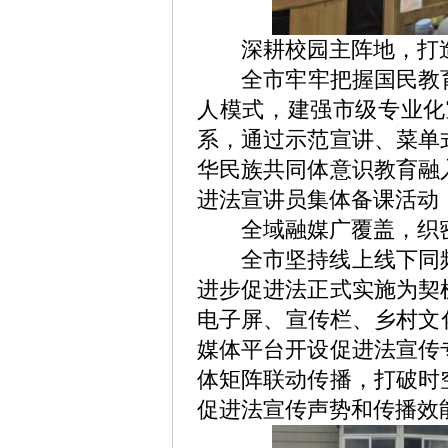
深耕校园主阵地，打造
全市牢牢把握国民教
人模式，建强市级专业化
系，通过示范宣讲、菜单
华民族共同体意识教育融
进法宣讲员集体备课活动
全域融媒广覆盖，织密
全市坚持线上线下同
进步促进法
正式实施为契
电子屏、宣传栏、乡村文
媒体平台开设促进法宣传
体矩阵联动传播，打破时
促进法
宣传声势和传播效