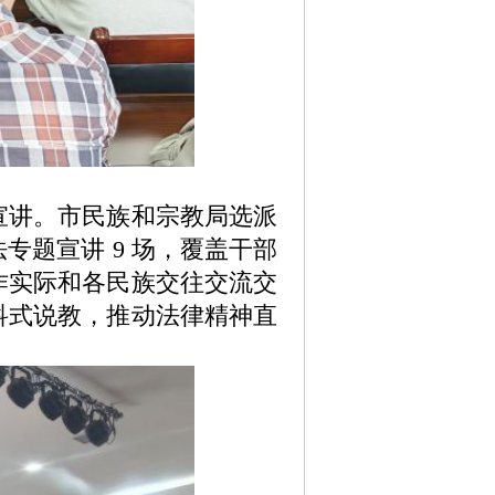
宣讲。市民族和宗教局选派
题宣讲 9 场，覆盖干部
作实际和
各民族交往交流交
科式说教，推动法律精神直