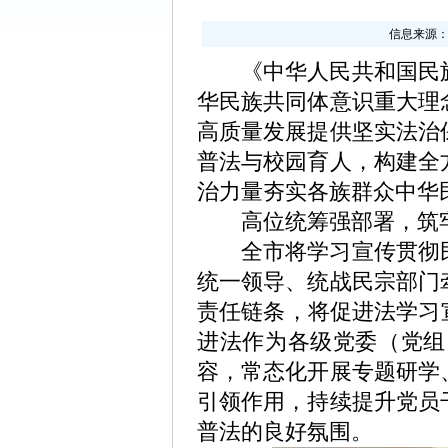
信息来源
《中华人民共和国民
华民族共同体意识重大理
高质量发展提供坚实法治
普法与校园育人，构建全
治力量夯实各族群众中华
高位统筹强部署，筑牢
全市将学习宣传贯彻
统一领导、统战民宗
部门
责任链条，将促进法学习
进法
作为
各级党委（党组
容，常态化开展专题研学
引领作用，持续提升党员
普法的良好氛围。