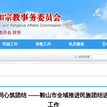
民族工作
宗教工作
机关建设
互
站内搜索
心 同心筑团结 ——鞍山市全域推进民族团结
工作