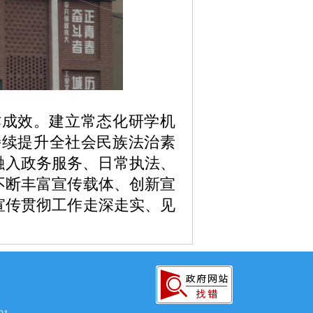
作成效。建立常态化研学机
持续提升全社会民族法治素
融入政务服务、日常执法、
不断丰富宣传载体、创新宣
宣传
贯彻
工作走深走实、见