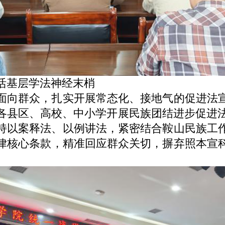
基层学法神经末梢
面向群众，扎实开展常态化、接地气
的
促进法
各县区、高校、中小学开展民族团结进步促进法专
持以案释法、以例讲法，紧密结合鞍山
民族工
律核心条款，精准回应群众关切，摒弃照本宣