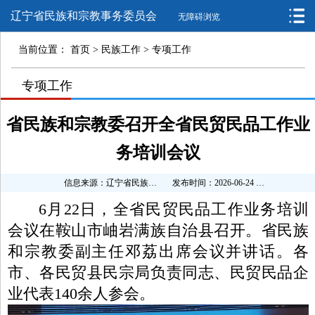
辽宁省民族和宗教事务委员会
无障碍浏览
当前位置：
首页
>
民族工作
>
专项工作
>
专项工作
>
省民族和宗教委召开全省民贸民品工作业
务培训会议
信息来源：辽宁省民族和宗教事务委员会
发布时间：2026-06-24 11:19:41
6月22日，全省民贸民品工作业务培训
会议在鞍山市岫岩满族自治县召开。省民族
和宗教委副主任邓荔出席会议并讲话。各
市、各民贸县民宗局负责同志、民贸民品企
业代表140余人参会。