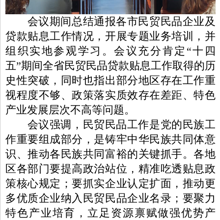
会议期间总结通报各市民贸民品企业及
贷款贴息工作情况，开展专题业务培训，并
组织实地参观学习。会议充分肯定“十四
五”期间全省民贸民品贷款贴息工作取得的历
史性突破，同时也指出部分地区存在工作重
视程度不够、政策落实质效存在差距、特色
产业发展层次不高等问题。
会议强调，民贸民品工作是党的民族工
作重要组成部分，是铸牢中华民族共同体意
识、推动各民族共同富裕的关键抓手。各地
区各部门要提高政治站位，精准吃透贴息政
策核心规定；要抓实企业认定扩面，推动更
多优质企业纳入民贸民品企业名录；要聚力
特色产业培育，立足资源禀赋做强优势产