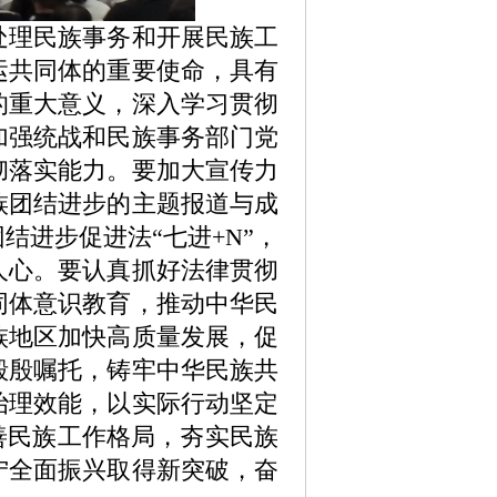
理民族事务和开展民族工
运共同体的重要使命，具有
的重大意义，深入学习贯彻
加强统战和民族事务部门党
彻落实能力。要加大宣传力
族团结进步的主题报道与成
进步促进法“七进+N”，
人心。要认真抓好法律贯彻
同体意识教育，推动中华民
族地区加快高质量发展，促
殷殷嘱托，铸牢中华民族共
治理效能，以实际行动坚定
善民族工作格局，夯实民族
宁全面振兴取得新突破，奋