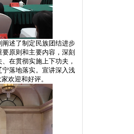
阐述了制定民族团结进步
重要原则和主要内容，深刻
夫、在贯彻实施上下功夫，
辽宁落地落实。宣讲深入浅
大家欢迎和好评。