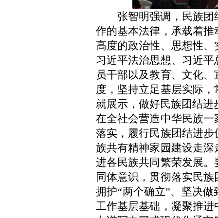
张智明强调，民族团结
作的基本法律，承载着推
高度的政治性、思想性、
习近平法治思想、习近平
员干部以及教育、文化、
度，坚持立足基层实际，
就展示，做好民族团结进
在全社会营造中华民族一
落实，履行民族团结进步
族共有精神家园建设走深
进各民族共同繁荣发展。
同体意识，贯彻落实民族
拥护“两个确立”、坚决
工作基层基础，凝聚推进