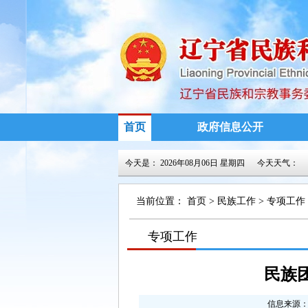
首页
政府信息公开
今天是：
2026年08月06日 星期四
今天天气：
当前位置：
首页
>
民族工作
>
专项工作
>
专项工作
>
民族
信息来源