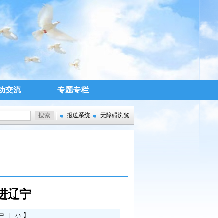
动交流
专题专栏
报送系统
无障碍浏览
进辽宁
中
|
小
】