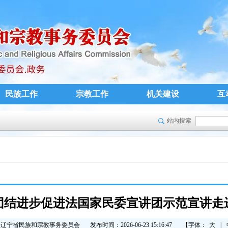
民族工作
宗教工作
机关建设
互
站内搜索
团结进步促进法国家民委宣讲团示范宣讲走
：辽宁省民族和宗教事务委员会
发布时间：2026-06-23 15:16:47
【字体：
大
|