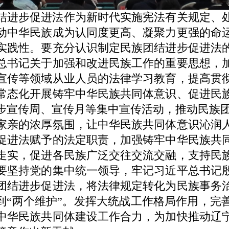
进步促进法作为新时代实施宪法有关规定、处
动中华民族成为认同度更高、凝聚力更强的命
实践性。要充分认识制定民族团结进步促进法
总书记关于加强和改进民族工作的重要思想，
宣传等领域从业人员的法律学习教育，提高贯
常态化开展铸牢中华民族共同体意识、促进民
步宣传周、宣传月等集中宣传活动，推动民族团结
家亲的浓厚氛围，让中华民族共同体意识沁润
促进法赋予的法定职责，加强铸牢中华民族共
走实，促进各民族广泛交往交流交融，支持民
要坚持党的集中统一领导，牢记习近平总书记
团结进步促进法，将法律规定转化为民族事务
做到“两个维护”。发挥大统战工作格局作用，完
中华民族共同体建设工作合力，为加快推动辽