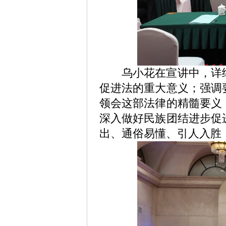
乌小花在宣讲中，详细
促进法的重大意义；强调
领会这部法律的精髓要义
深入做好民族团结进步促
出、通俗易懂、引人入胜