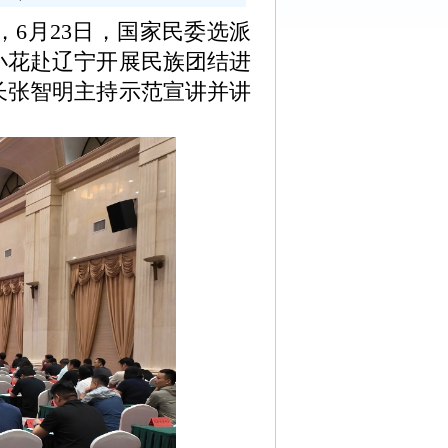
6月23日，国家民委选派
小花赴辽宁开展民族团结进
长张智明主持示范宣讲并讲