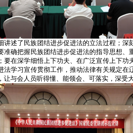
讲述了民族团结进步促进法的立法过程；深刻
要准确把握民族团结进步促进法的指导思想、
；要在深学细悟上下功夫、在广泛宣传上下功
进法学习宣传贯彻工作，推动法律有关规定在
，让与会人员听得懂、能领会、可落实，深受