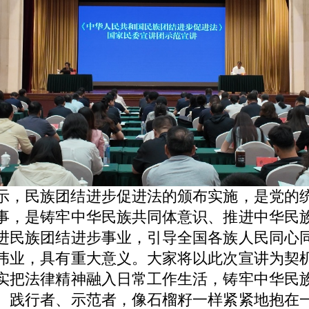
，民族团结进步促进法的颁布实施，是党的统
事，是铸牢中华民族共同体意识、推进中华民
进民族团结进步事业，引导全国各族人民同心
伟业，具有重大意义。大家将以此次宣讲为契
实把法律精神融入日常工作生活，铸牢中华民
、践行者、示范者，像石榴籽一样紧紧地抱在