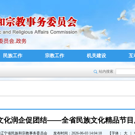
民族工作
宗教工作
机关建设
互
站内搜索
 文化润企促团结——全省民族文化精品节目
：辽宁省民族和宗教事务委员会
发布时间：2026-06-03 14:04:18
【字体：
大
|