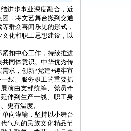
结进步事业深度融合，近
集团，将文艺舞台搬到交通
戏等群众喜闻乐见的形式，
业文化和职工思想建设，以
部紧扣中心工作，持续推进
族共同体意识、中华优秀传
需求，创新“党建+铸牢宣
务一线、服务职工的重要抓
场展演由支部统筹、党员牵
关延伸到生产一线、职工身
力、更有温度。
、单向灌输，坚持以小舞台
时代气息的民族文化精品节