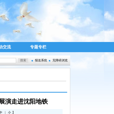
动交流
专题专栏
报送系统
无障碍浏览
展演走进沈阳地铁
中
|
小
】