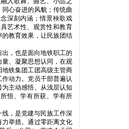
践融入歌舞、曲艺、小品之
、同心奋进的风貌；传统曲
理念深刻内涵；情景秧歌戏
兼具艺术性、观赏性和教育
声的教育效果，让民族团结
演出，也是面向地铁职工的
力量、凝聚思想认同，在观
阳地铁集团工团高级主管商
工作动力。党员干部普遍认
转为主动感悟、从浅层认知
有所悟、学有所获、学有所
一线，是党建与民族工作深
有力举措。通过零距离文化