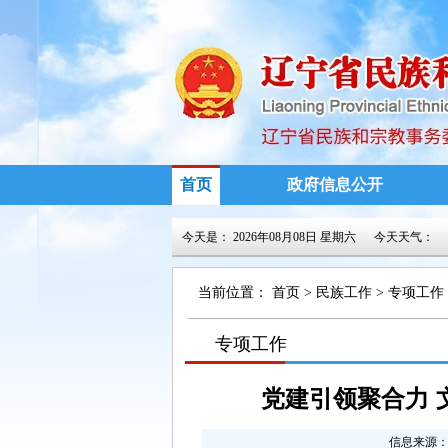
首页
政府信息公开
今天是：
2026年08月08日 星期六
今天天气：
当前位置：
首页
>
民族工作
>
专项工作
>
专项工作
>
党建引领聚合力
信息来源