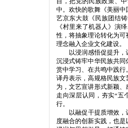
目，把党的民族政策、中
中。欢快的歌舞《美丽中
艺京东大鼓《民族团结铸
《村里来了机器人》演绎
性，将抽象理论转化为可
理念融入企业文化建设。
以浸润感悟促提升，让学
沉浸式铸牢中华民族共同
赏中学习、在共鸣中践行
译丹表示，高规格民族文
为，文艺宣讲形式新颖、
走向深层认同，夯实“五
行。
以融促干提质增效，让团
度融合的创新实践，也是