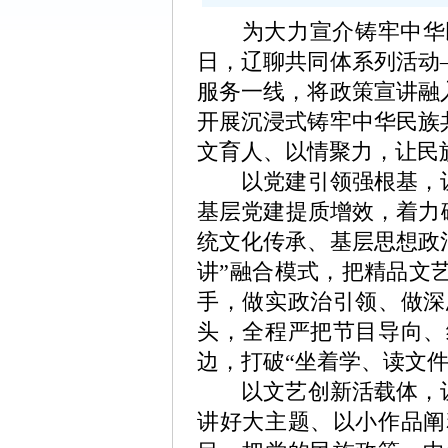
为大力宣介铸牢中华民
日，辽聊共同体系列活动
服务一线，将政策宣讲融
开展沉浸式铸牢中华民族
文育人、以情聚力，让民
以党建引领强根基，让宣
基层党建提质增效，着力
统文化传承、基层思想政
讲”融合模式，把精品文
手，做实政治引领、做深
头，全程严把节目导向、
边，打破“坐着学、读文
以文艺创新活载体，让理
讲好大主题、以小作品阐