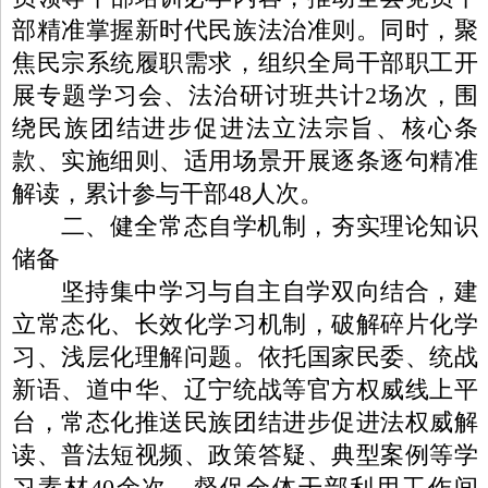
部精准掌握新时代民族法治准则。同时，聚
焦民宗系统履职需求，组织全局干部职工开
展专题学习会、法治研讨班共计2场次，围
绕民族团结进步促进法立法宗旨、核心条
款、实施细则、适用场景开展逐条逐句精准
解读，累计参与干部48人次。
二、健全常态自学机制，夯实理论知识
储备
坚持集中学习与自主自学双向结合，建
立常态化、长效化学习机制，破解碎片化学
习、浅层化理解问题。依托国家民委、统战
新语、道中华、辽宁统战等官方权威线上平
台，常态化推送民族团结进步促进法权威解
读、普法短视频、政策答疑、典型案例等学
习素材40余次，督促全体干部利用工作间