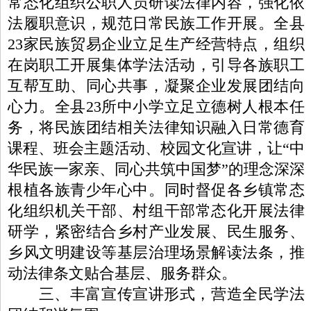
常态化组织公职人员研读法律内容，强化依
法履职意识，规范日常民族工作开展。全县
23家民族贸易企业立足生产经营特点，组织
在岗职工开展集体学法活动，引导各族职工
互帮互助、同心共事，凝聚企业发展团结向
心力。全县23所中小学立足立德树人根本任
务，将民族团结相关法律知识融入日常德育
课程、班会主题活动、校园文化宣讲，让“中
华民族一家亲、同心共筑中国梦”的理念深深
根植各族青少年心中。同时督促各乡镇常态
化组织机关干部、村组干部常态化开展法律
研学，紧密结合乡村产业发展、民生服务、
乡风文明建设等基层治理场景解读法条，推
动法律条文贴合基层、服务群众。
三、丰富宣传宣讲形式，营造全民学法