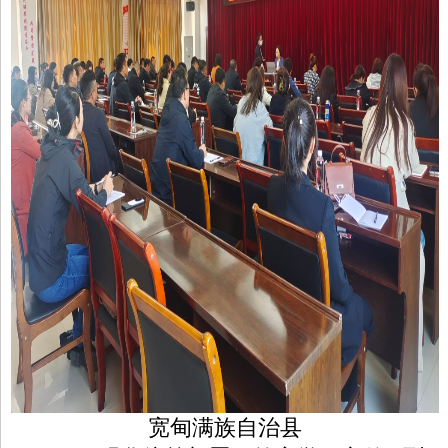
宽甸满族自治县