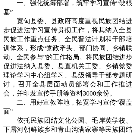
一、强化统筹部署，筑牢学习宣传“硬根
基”
宽甸县委、县政府高度重视民族团结进
步促进法学习宣传贯彻工作，将其纳入全县
民族工作重点任务、全民普法计划和干部培
训体系，形成“党政牵头、部门协同、乡镇联
动、全民参与”的工作格局。将民族团结进步
促进法纳入县委、县直机关工委、乡镇党委
理论学习中心组学习、县级领导干部专题研
讨，召开全县层面动员部署会和工作推进
会，并印发宣传手册等资料3000余份。
二、用好宣教阵地，拓宽学习宣传“覆盖
面”
依托民族团结文化公园、毛岸英学校、
下露河朝鲜族乡和青山沟满家寨等民族团结