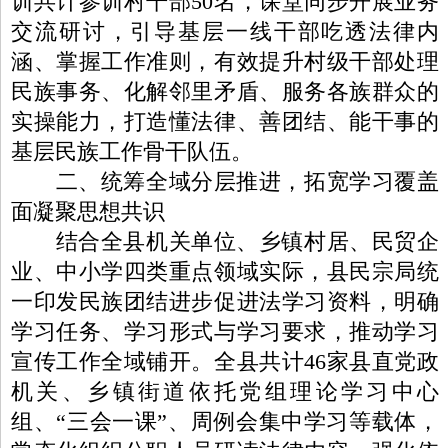
训共计参训村干部50名，课堂同步开展业务
交流研讨，引导基层一线干部吃透法律内
涵、掌握工作准则，有效提升村级干部处理
民族事务、化解邻里矛盾、服务各族群众的
实操能力，打造懂法律、善团结、能干事的
基层民族工作骨干队伍。
二、统筹全域分层推进，拓宽学习覆盖
面凝聚思想共识
结合全县机关单位、乡镇村居、民贸企
业、中小学四类重点领域实际，县民宗局统
一印发民族团结进步促进法学习资料，明确
学习任务、学习形式与学习要求，推动学习
宣传工作全域铺开。全县共计46家县直党政
机关、乡镇街道依托党组理论学习中心
组、“三会一课”、周例会集中学习等载体，