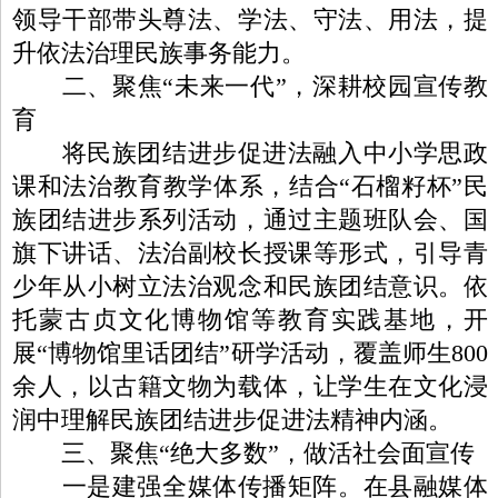
领导干部带头尊法、学法、守法、用法，提
升依法治理民族事务能力。
二、聚焦“未来一代”，深耕校园宣传教
育
将民族团结进步促进法融入中小学思政
课和法治教育教学体系，结合“石榴籽杯”民
族团结进步系列活动，通过主题班队会、国
旗下讲话、法治副校长授课等形式，引导青
少年从小树立法治观念和民族团结意识。依
托蒙古贞文化博物馆等教育实践基地，开
展“博物馆里话团结”研学活动，覆盖师生800
余人，以古籍文物为载体，让学生在文化浸
润中理解民族团结进步促进法精神内涵。
三、聚焦“绝大多数”，做活社会面宣传
一是建强全媒体传播矩阵。在县融媒体