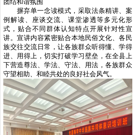
团结和谐氛围
摒弃单一念读模式，采取法条精讲、案
例解读、座谈交流、课堂渗透等多元化形
式，贴合不同群体认知特点开展针对性宣
讲。宣讲内容紧密贴合本地民俗文化、各民
族交往交流日常，让各族群众听得懂、学得
进、用得上，切实打破学习壁垒，在全县上
下营造尊法、学法、守法、用法，各族群众
守望相助、和睦共处的良好社会风气。