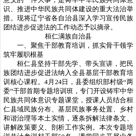
识、推进中华民族共同体建设的重大法治举
措。现将辽宁省各自治县深入学习宣传民族
团结进步促进法的工作动态予以摘录。
桓仁满族自治县
一、聚焦干部教育培训，抓实骨干领学
筑牢履职根基
桓仁县坚持干部先学、带头宣讲，把民
族团结进步促进法纳入全县基层干部教育培
训核心课程。4月24日，县委组织部村级“两
委”干部首期专题培训班，专门开设铸牢中华
民族共同体意识专题课堂，授课人员结合桓
仁县域民族分布、基层民族事务处置、乡村
和谐治理等本土实情，逐条拆解法律条文、
讲解政策要义、剖析工作实例。本次专题培