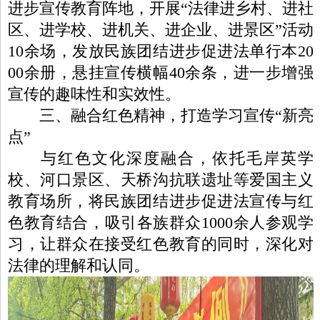
进步宣传教育阵地，开展“法律进乡村、进社
区、进学校、进机关、进企业、进景区”活动
10余场，发放民族团结进步促进法单行本20
00余册，悬挂宣传横幅40余条，进一步增强
宣传的趣味性和实效性。
三、融合红色精神，打造学习宣传“新亮
点”
与红色文化深度融合，依托毛岸英学
校、河口景区、天桥沟抗联遗址等爱国主义
教育场所，将民族团结进步促进法宣传与红
色教育结合，吸引各族群众1000余人参观学
习，让群众在接受红色教育的同时，深化对
法律的理解和认同。