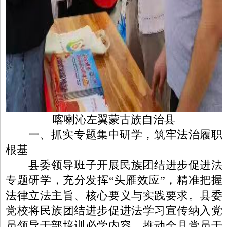
喀喇沁左翼蒙古族自治县
一、抓实专题集中研学，筑牢法治履职
根基
县委领导班子开展民族团结进步促进法
专题研学，充分发挥“头雁效应”，精准把握
法律立法主旨、核心要义与实践要求。县委
党校将民族团结进步促进法学习宣传纳入党
员领导干部培训必学内容，推动全县党员干