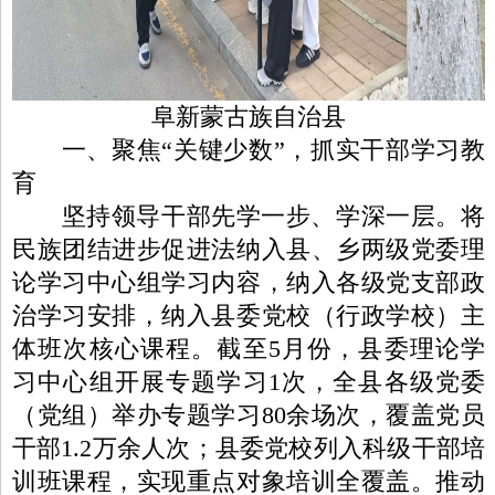
阜新蒙古族自治县
一、聚焦“关键少数”，抓实干部学习教
育
坚持领导干部先学一步、学深一层。将
民族团结进步促进法纳入县、乡两级党委理
论学习中心组学习内容，纳入各级党支部政
治学习安排，纳入县委党校（行政学校）主
体班次核心课程。截至5月份，县委理论学
习中心组开展专题学习1次，全县各级党委
（党组）举办专题学习80余场次，覆盖党员
干部1.2万余人次；县委党校列入科级干部培
训班课程，实现重点对象培训全覆盖。推动