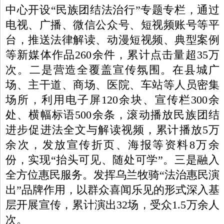
中心开设“民族团结法治行”专题专栏，通过
电视、广播、微信公众号、短视频账号等平
台，推送法律解读、动漫短视频、典型案例
等新媒体作品260余件，累计点击量超35万
次。二是营造全覆盖宣传氛围。在县城广
场、主干道、商场、医院、车站等人员密集
场所，利用电子屏120余块、宣传栏300余
处、横幅标语500余条，滚动播放民族团结
进步促进法全文与解读视频，累计播放5万
余次，发放宣传折页、海报等资料8万余
份，实现“抬头可见、随处可学”。三是融入
全方位惠民服务。发挥乌兰牧骑“法治惠民演
出”品牌作用，以群众喜闻乐见的形式深入基
层开展宣传，累计演出32场，受众1.5万余人
次。