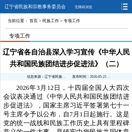
辽宁省民族和宗教事务委员会
无障碍浏览
当前位置：
首页
>
民族工作
>
专项工作
>
专项工作
>
辽宁省各自治县深入学习宣传《中华人民
共和国民族团结进步促进法》（二）
信息来源：辽宁省民族和宗教事务委员会
发布时间：2026-05-25 09:36:44
2026年3月12日，十四届全国人大四次
会议表决通过《中华人民共和国民族团结进
步促进法》，国家主席习近平签署第七十一
号主席令予以公布，自7月1日起施行。这是
党的统一战线和民族工作历史上具有里程碑
意义的一件大事，是铸牢中华民族共同体意