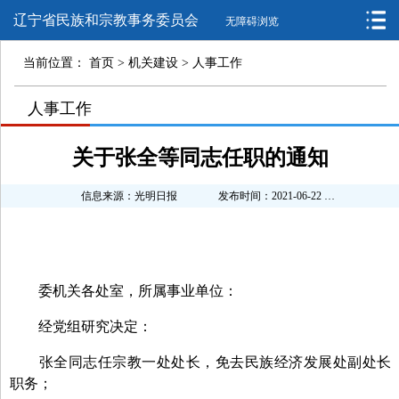
辽宁省民族和宗教事务委员会
无障碍浏览
当前位置：
首页
>
机关建设
>
人事工作
>
人事工作
>
关于张全等同志任职的通知
信息来源：光明日报
发布时间：2021-06-22 14:06:00
委机关各处室，所属事业单位：
经党组研究决定：
张全同志任宗教一处处长，免去民族经济发展处副处长
职务；