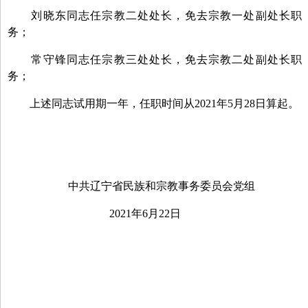
刘晓东同志任宗教二处处长，免去宗教一处副处长职
务；
常守锋同志任宗教三处处长，免去宗教二处副处长职
务；
上述同志试用期一年，任职时间从
2021
年
5
月
28
日算起。
中共辽宁省民族和宗教事务委员会党组
2021
年
6
月
22
日