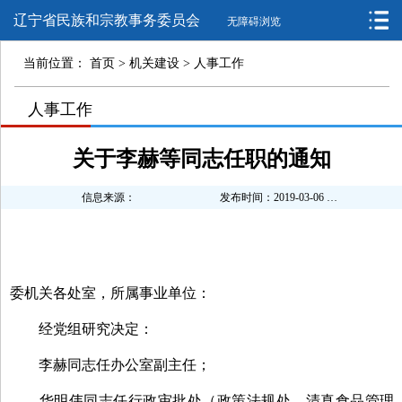
辽宁省民族和宗教事务委员会
无障碍浏览
当前位置：
首页
>
机关建设
>
人事工作
>
人事工作
>
关于李赫等同志任职的通知
信息来源：
发布时间：2019-03-06 10:03:00
委机关各处室，所属事业单位：
经党组研究决定：
李赫同志任办公室副主任；
华明伟同志任行政审批处（政策法规处、清真食品管理