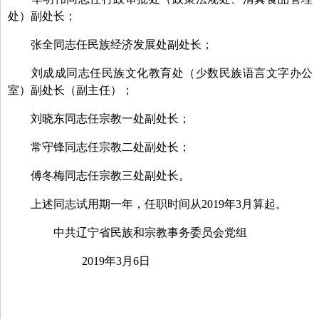
处）副处长；
张全同志任民族经济发展处副处长；
刘成成同志任民族文化教育处（少数民族语言文字办公
室）副处长（副主任）；
刘晓东同志任宗教一处副处长；
常守锋同志任宗教二处副处长；
傅冬梅同志任宗教三处副处长。
上述同志试用期一年，任职时间从
2019
年
3
月算起。
中共辽宁省民族和宗教事务委员会党组
2019
年
3
月
6
日