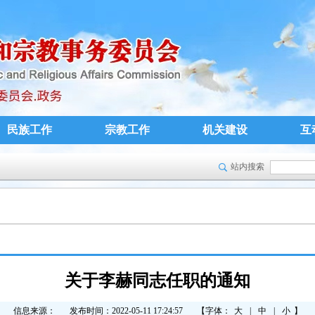
民族工作
宗教工作
机关建设
互
站内搜索
关于李赫同志任职的通知
信息来源：
发布时间：2022-05-11 17:24:57
【字体：
大
|
中
|
小
】