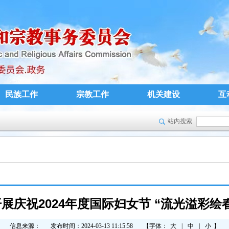
民族工作
宗教工作
机关建设
互
站内搜索
展庆祝2024年度国际妇女节 “流光溢彩绘
信息来源：
发布时间：2024-03-13 11:15:58
【字体：
大
|
中
|
小
】