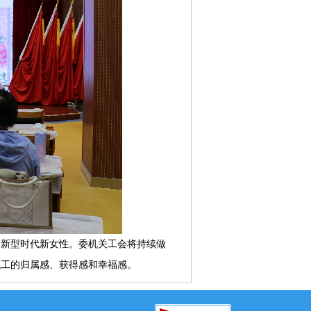
创新型时代新女性。委机关工
会
将持续做
职工的归属感、获得感和幸福感。