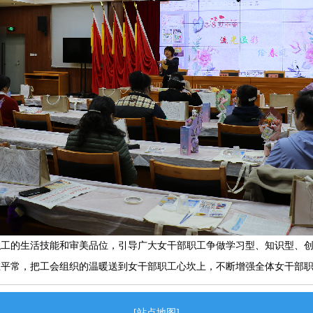
职工的生活技能和审美品位，引导广大女干部职工争做学习型、知识型、
在平常，把工会组织的温暖送到女干部职工心坎上，
不断
增强全体女干部
[站点地图]