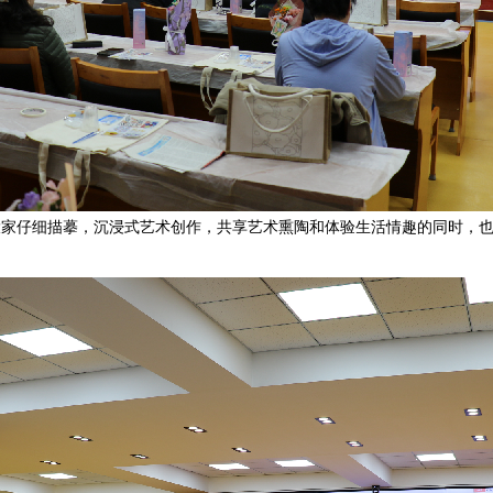
大家仔细描摹，沉浸式艺术创作，共享艺术熏陶和体验生活情趣的同时，