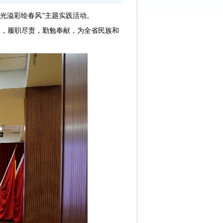
光溢彩绘春风”主题实践活动。
习，履职尽责，勤勉奉献，为全省民族和