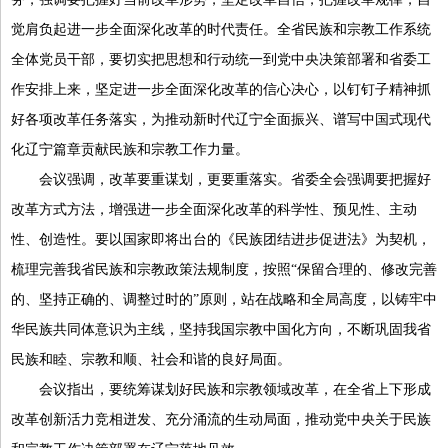
觉肩负起进一步全面深化改革的时代责任。全省民族和宗教工作系统
全体党员干部，要切实把思想和行动统一到党中央决策部署和省委工
作安排上来，坚定进一步全面深化改革的信心决心，以钉钉子精神抓
好各项改革任务落实，为推动新时代辽宁全面振兴、谱写中国式现代
化辽宁篇章贡献民族和宗教工作力量。
会议强调，改革要重谋划，更要重落实。省委全会强调要把握好
改革方式方法，增强进一步全面深化改革的科学性、预见性、主动
性、创造性。要以国家即将出台的《民族团结进步促进法》为契机，
梳理完善我省民族和宗教政策法规制度，按照“保留合理的、修改完善
的、坚持正确的、调整过时的”原则，站在战略和全局高度，以铸牢中
华民族共同体意识为主线，坚持我国宗教中国化方向，不断巩固我省
民族和睦、宗教和顺、社会和谐的良好局面。
会议指出，要统筹谋划好民族和宗教领域改革，在全省上下形成
改革创新活力竞相迸发、充分涌流的生动局面，推动党中央关于民族