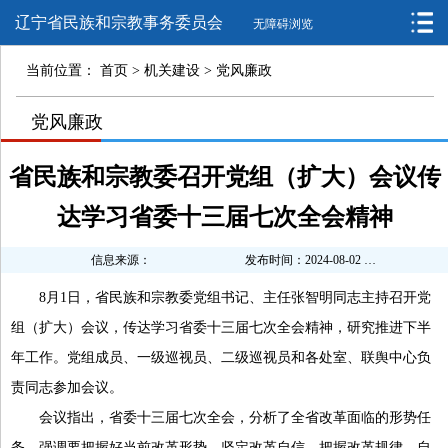
辽宁省民族和宗教事务委员会
无障碍浏览
当前位置：
首页
>
机关建设
>
党风廉政
>
党风廉政
>
省民族和宗教委召开党组（扩大）会议传
达学习省委十三届七次全会精神
信息来源：
发布时间：2024-08-02 10:27:08
8月1日，省民族和宗教委党组书记、主任张智明同志主持召开党
组（扩大）会议，传达学习省委十三届七次全会精神，研究推进下半
年工作。党组成员、一级巡视员、二级巡视员和各处室、联舆中心负
责同志参加会议。
会议指出，省委十三届七次全会，分析了全省改革面临的形势任
务，强调要把握好当前改革形势，坚定改革自信，把握改革规律，自