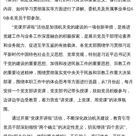
内容、如何学习贯彻落实等方面进行了讲解。委机关及所属事业单位6
0余名党员干部参加。
“党课开讲啦”活动是加强机关党的建设的一项创新举措，是推进
党建工作与业务工作深度融合的积极探索，是展示党员干部
理论素养
和业务能力、促进互学互鉴的有效载体
。
各党支部围绕学习贯彻习近
平新时代中国特色社会主义思想、党章党规，特别是习近平总书记关
于党的建设的重要思想、加强和改进民族工作的重要思想、宗教工作
的重要论述精神，围绕贯彻落实党中央关于
民族和宗教工作重大决策
部署，围绕本职工作中的体会思考等方面进行选题，
从7月份起，每月
安排一个党支部
讲党课
，
党支部书记带头
授课
，鼓励党员积极参与，
边讲边学边受教育，着力营造“讲党课、上党课、用党课”的浓厚氛
围。
通过开展“党课开讲啦”活动，不断深化政治机关建设，教育引导
党员干部深刻领悟“两个确立”的决定性意义，切实增强“四个意识”、