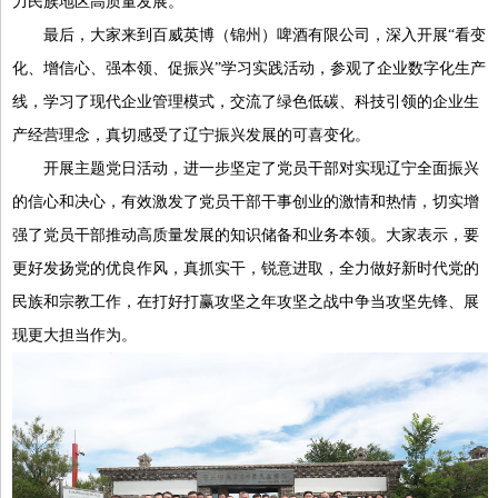
力民族地区高质量发展。
最后，大家来到百威英博（锦州）啤酒有限公司，深入开展“看变
化、增信心、强本领、促振兴”学习实践活动，参观了企业数字化生产
线，学习了现代企业管理模式，交流了绿色低碳、科技引领的企业生
产经营理念，真切感受了辽宁振兴发展的可喜变化。
开展主题党日活动，进一步坚定了党员干部对实现辽宁全面振兴
的信心和决心，有效激发了党员干部干事创业的激情和热情，切实增
强了党员干部推动高质量发展的知识储备和业务本领。大家表示，要
更好发扬党的优良作风，真抓实干，锐意进取，全力做好新时代党的
民族和宗教工作，在打好打赢攻坚之年攻坚之战中争当攻坚先锋、展
现更大担当作为。