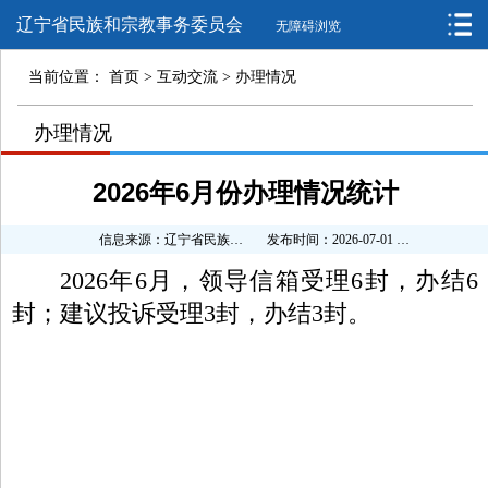
辽宁省民族和宗教事务委员会
无障碍浏览
当前位置：
首页
>
互动交流
>
办理情况
>
办理情况
>
2026年6月份办理情况统计
信息来源：辽宁省民族和宗教事务委员会
发布时间：2026-07-01 09:41:39
2026年6月，领导信箱受理6封，办结6
封；建议投诉受理3封，办结3封。