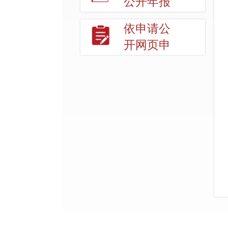
公开年报
依申请公
开网页申
请