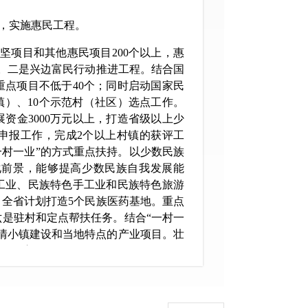
，实施惠民工程。
攻
坚项目和其他惠民项目200个以上，惠
。二是兴边富民行动推进工程。结合国
重点项目不低于40个；同时启动国家民
镇）、10个示范村（社区）选点工作。
资金3000万元以上，打造省级以上少
申报工作，完成2个以上村镇的获评工
一村一业”的方式重点扶持。以少数民族
化前景，能够提高少数民族自我发展能
工业、民族特色手工业和民族特色旅游
全省计划打造5个民族医药基地。重点
是驻村和定点帮扶任务。结合“一村一
情小镇建设和当地特点的产业项目。壮
增收致富。
大保护、传承和弘扬满族文化的工作力