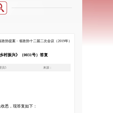
省政协提案
省政协十二届二次会议（2019年）
>
村振兴》（0031号）答复
理员5
来源：
已收悉，现答复如下：