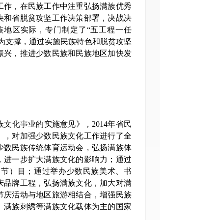
工作，在民族工作中注重弘扬满族优秀
央和省脱贫攻坚工作决策部署，决战决
族地区实际，专门制定了“五工程一任
为支撑，通过实施民族特色和脱贫攻坚
振兴，推进少数民族和民族地区加快发
族文化事业的实施意见》，2014年省民
》，对加强少数民族文化工作进行了全
少数民族传统体育运动会，弘扬满族体
，进一步扩大满族文化的影响力；通过
（节）目；通过举办少数民族美术、书
庆品牌工程，弘扬满族文化，加大对满
节庆活动与地区旅游相结合，增强民族
、满族刺绣等满族文化载体为主的国家