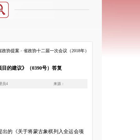
省政协提案
省政协十二届一次会议（2018年）
>
目的建议》（0390号）答复
理员4
来源：
提出的《关于将蒙古象棋列入全运会项