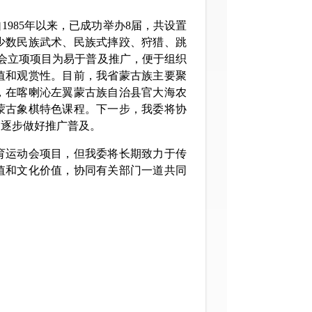
自
1985
年以来，已成功举办
8
届，共设置
少数民族武术、民族式摔跤、狩猎、跳
会立项项目为易于普及推广，便于组织
值和观赏性。目前，我省蒙古族主要聚
，在喀喇沁左翼蒙古族自治县官大海农
蒙古象棋特色课程。下一步，我委将协
，逐步做好推广普及。
育运动会项目，但我委将长期致力于传
值和文化价值，协同有关部门一道共同