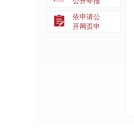
公开年报
依申请公
开网页申
请