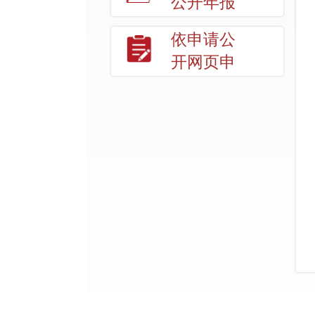
公开年报
依申请公
开网页申
请