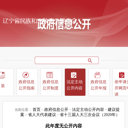
政府信息
政府信息
法定主动
政府信息
依申请
政策
公开指南
公开制度
公开内容
公开年报
开网页
请
首页
政府信息公开
法定主动公开内容
建议提
当前位置：
>
>
>
案
省人大代表建议
省十三届人大三次会议（2020年）
>
>
此年度无公开内容